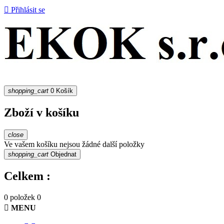

Přihlásit se
shopping_cart
0
Košík
Zboží v košíku
close
Ve vašem košíku nejsou žádné další položky
shopping_cart
Objednat
Celkem :
0 položek
0

MENU