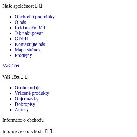
Naše společnost


Obchodní podmínky
O nás
Reklamační řád
Jak nakupovat
GDPR
Kontaktujte nás
Mapa stránek
Prodejny
Váš účet
Váš účet


Osobní údaje
Vrácené produkty
Objednávky
Dobropisy
Adresy
Informace o obchodu
Informace o obchodu

