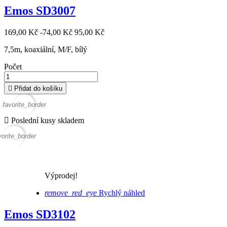
Emos SD3007
169,00 Kč
-74,00 Kč
95,00 Kč
7,5m, koaxiální, M/F, bílý
Počet

Přidat do košíku
favorite_border

Poslední kusy skladem
vorite_border
Výprodej!
remove_red_eye
Rychlý náhled
Emos SD3102