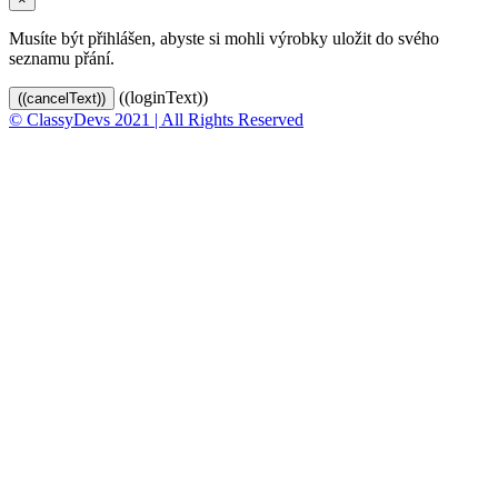
Musíte být přihlášen, abyste si mohli výrobky uložit do svého
seznamu přání.
((loginText))
((cancelText))
© ClassyDevs 2021 | All Rights Reserved