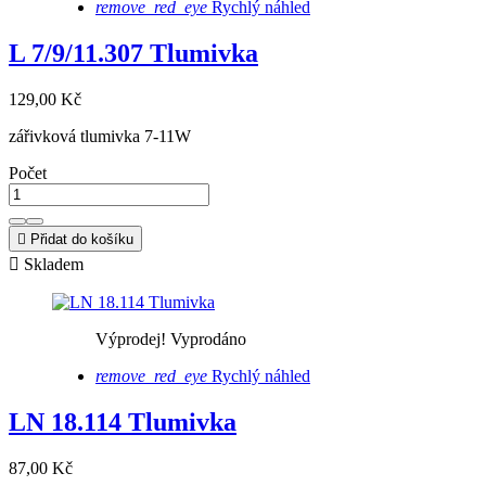
remove_red_eye
Rychlý náhled
L 7/9/11.307 Tlumivka
129,00 Kč
zářivková tlumivka 7-11W
Počet

Přidat do košíku

Skladem
Výprodej!
Vyprodáno
remove_red_eye
Rychlý náhled
LN 18.114 Tlumivka
87,00 Kč