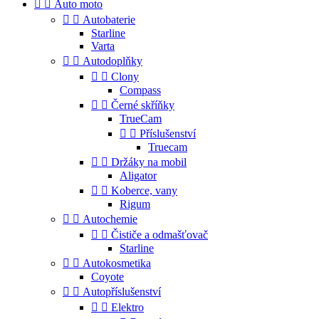


Auto moto


Autobaterie
Starline
Varta


Autodoplňky


Clony
Compass


Černé skříňky
TrueCam


Příslušenství
Truecam


Držáky na mobil
Aligator


Koberce, vany
Rigum


Autochemie


Čističe a odmašťovač
Starline


Autokosmetika
Coyote


Autopříslušenství


Elektro