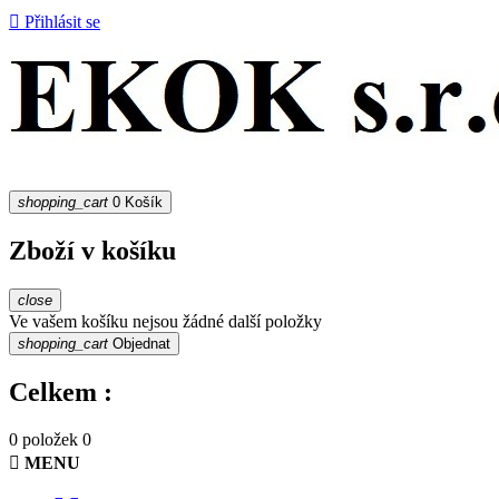

Přihlásit se
shopping_cart
0
Košík
Zboží v košíku
close
Ve vašem košíku nejsou žádné další položky
shopping_cart
Objednat
Celkem :
0 položek
0

MENU