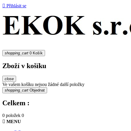

Přihlásit se
shopping_cart
0
Košík
Zboží v košíku
close
Ve vašem košíku nejsou žádné další položky
shopping_cart
Objednat
Celkem :
0 položek
0

MENU