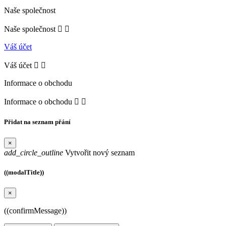
Naše společnost
Naše společnost


Váš účet
Váš účet


Informace o obchodu
Informace o obchodu


Přidat na seznam přání
×
add_circle_outline
Vytvořit nový seznam
((modalTitle))
×
((confirmMessage))