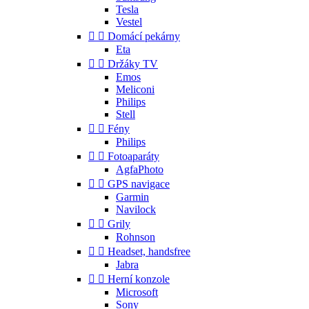
Tesla
Vestel


Domácí pekárny
Eta


Držáky TV
Emos
Meliconi
Philips
Stell


Fény
Philips


Fotoaparáty
AgfaPhoto


GPS navigace
Garmin
Navilock


Grily
Rohnson


Headset, handsfree
Jabra


Herní konzole
Microsoft
Sony