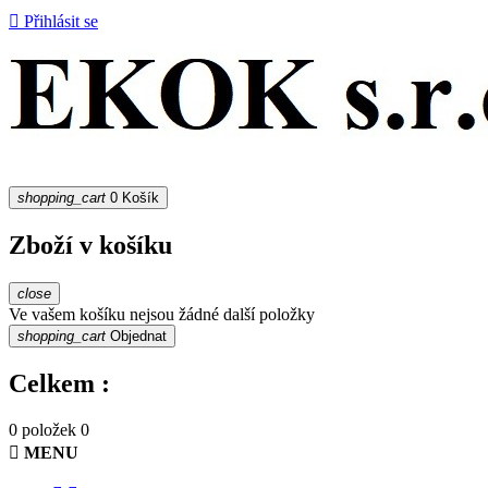

Přihlásit se
shopping_cart
0
Košík
Zboží v košíku
close
Ve vašem košíku nejsou žádné další položky
shopping_cart
Objednat
Celkem :
0 položek
0

MENU