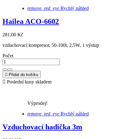
remove_red_eye
Rychlý náhled
Hailea ACO-6602
281,00 Kč
vzduchovací kompresor, 50-100l, 2,5W, 1 výstup
Počet

Přidat do košíku

Poslední kusy skladem
Výprodej!
remove_red_eye
Rychlý náhled
Vzduchovací hadička 3m