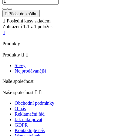

Přidat do košíku

Poslední kusy skladem
Zobrazení 1-1 z 1 položek

Produkty
Produkty


Slevy
Nejprodávanější
Naše společnost
Naše společnost


Obchodní podmínky
O nás
Reklamační řád
Jak nakupovat
GDPR
Kontaktujte nás
Mapa stránek