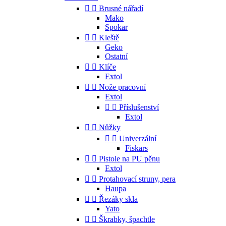


Brusné nářadí
Mako
Spokar


Kleště
Geko
Ostatní


Klíče
Extol


Nože pracovní
Extol


Příslušenství
Extol


Nůžky


Univerzální
Fiskars


Pistole na PU pěnu
Extol


Protahovací struny, pera
Haupa


Řezáky skla
Yato


Škrabky, špachtle