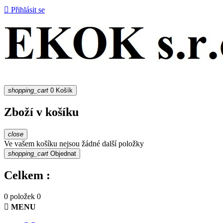

Přihlásit se
shopping_cart
0
Košík
Zboží v košíku
close
Ve vašem košíku nejsou žádné další položky
shopping_cart
Objednat
Celkem :
0 položek
0

MENU