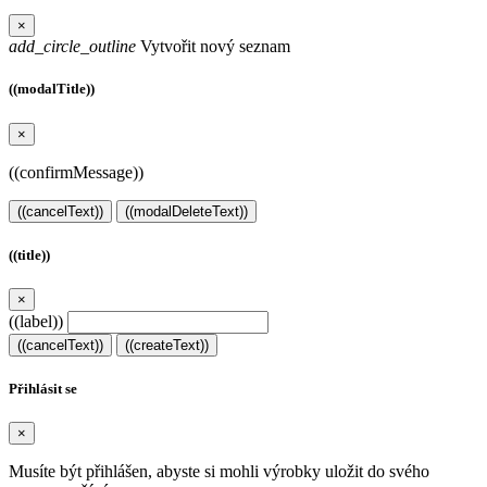
×
add_circle_outline
Vytvořit nový seznam
((modalTitle))
×
((confirmMessage))
((cancelText))
((modalDeleteText))
((title))
×
((label))
((cancelText))
((createText))
Přihlásit se
×
Musíte být přihlášen, abyste si mohli výrobky uložit do svého