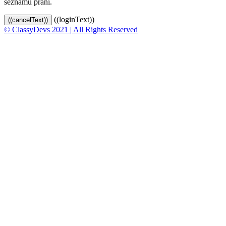
seznamu přání.
((loginText))
((cancelText))
© ClassyDevs 2021 | All Rights Reserved