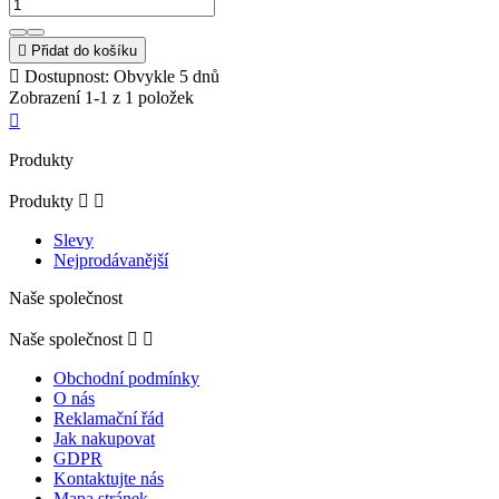

Přidat do košíku

Dostupnost: Obvykle 5 dnů
Zobrazení 1-1 z 1 položek

Produkty
Produkty


Slevy
Nejprodávanější
Naše společnost
Naše společnost


Obchodní podmínky
O nás
Reklamační řád
Jak nakupovat
GDPR
Kontaktujte nás
Mapa stránek