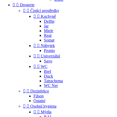


Drogerie


Čistící prostředky


Kuchyně
Delfin
Jar
Miele
Real
Somat


Nábytek
Pronto


Univerzální
Savo


WC
Bref
Duck
Tatrachema
WC Net


Dezinfekce
Filson
Ostatní


Osobní hygiena


Mýdla
BAL