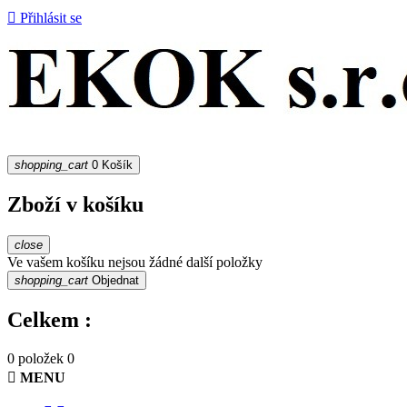

Přihlásit se
shopping_cart
0
Košík
Zboží v košíku
close
Ve vašem košíku nejsou žádné další položky
shopping_cart
Objednat
Celkem :
0 položek
0

MENU