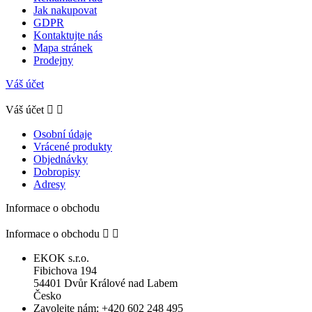
Jak nakupovat
GDPR
Kontaktujte nás
Mapa stránek
Prodejny
Váš účet
Váš účet


Osobní údaje
Vrácené produkty
Objednávky
Dobropisy
Adresy
Informace o obchodu
Informace o obchodu


EKOK s.r.o.
Fibichova 194
54401 Dvůr Králové nad Labem
Česko
Zavolejte nám:
+420 602 248 495