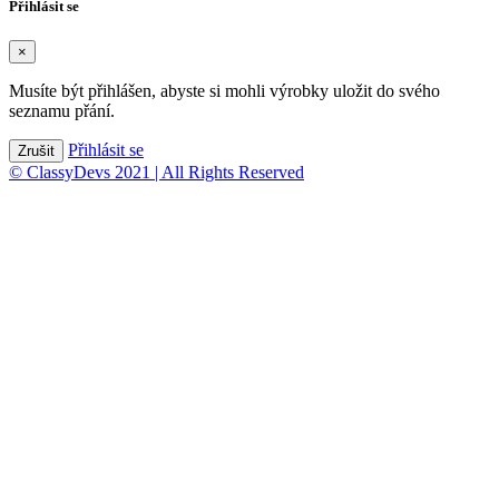
Přihlásit se
×
Musíte být přihlášen, abyste si mohli výrobky uložit do svého
seznamu přání.
Přihlásit se
Zrušit
© ClassyDevs 2021 | All Rights Reserved