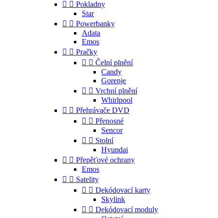


Pokladny
Star


Powerbanky
Adata
Emos


Pračky


Čelní plnění
Candy
Gorenje


Vrchní plnění
Whirlpool


Přehrávače DVD


Přenosné
Sencor


Stolní
Hyundai


Přepěťové ochrany
Emos


Satelity


Dekódovací karty
Skylink


Dekódovací moduly