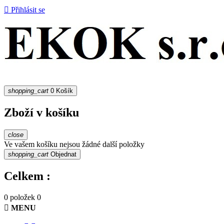

Přihlásit se
shopping_cart
0
Košík
Zboží v košíku
close
Ve vašem košíku nejsou žádné další položky
shopping_cart
Objednat
Celkem :
0 položek
0

MENU