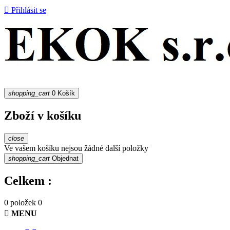

Přihlásit se
shopping_cart
0
Košík
Zboží v košíku
close
Ve vašem košíku nejsou žádné další položky
shopping_cart
Objednat
Celkem :
0 položek
0

MENU