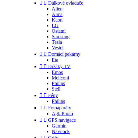


Dálkové ovladače
Alien
Alma
Kaon
LG
Ostatní
Samsung
Tesla
Vestel


Domácí pekárny
Eta


Držáky TV
Emos
Meliconi
Philips
Stell


Fény
Philips


Fotoaparáty
AgfaPhoto


GPS navigace
Garmin
Navilock


Grily