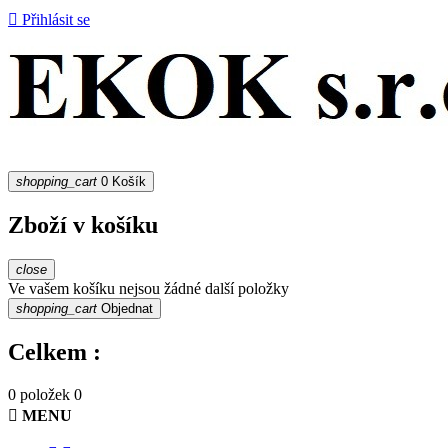

Přihlásit se
shopping_cart
0
Košík
Zboží v košíku
close
Ve vašem košíku nejsou žádné další položky
shopping_cart
Objednat
Celkem :
0 položek
0

MENU