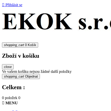

Přihlásit se
shopping_cart
0
Košík
Zboží v košíku
close
Ve vašem košíku nejsou žádné další položky
shopping_cart
Objednat
Celkem :
0 položek
0

MENU