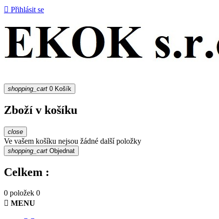

Přihlásit se
shopping_cart
0
Košík
Zboží v košíku
close
Ve vašem košíku nejsou žádné další položky
shopping_cart
Objednat
Celkem :
0 položek
0

MENU