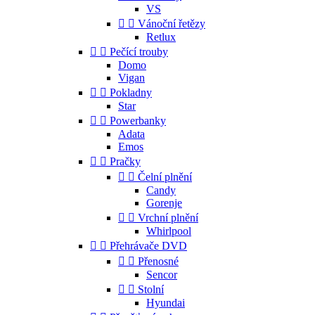
VS


Vánoční řetězy
Retlux


Pečící trouby
Domo
Vigan


Pokladny
Star


Powerbanky
Adata
Emos


Pračky


Čelní plnění
Candy
Gorenje


Vrchní plnění
Whirlpool


Přehrávače DVD


Přenosné
Sencor


Stolní
Hyundai