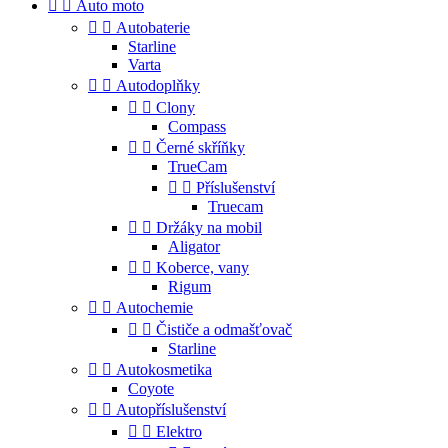


Auto moto


Autobaterie
Starline
Varta


Autodoplňky


Clony
Compass


Černé skříňky
TrueCam


Příslušenství
Truecam


Držáky na mobil
Aligator


Koberce, vany
Rigum


Autochemie


Čističe a odmašťovač
Starline


Autokosmetika
Coyote


Autopříslušenství


Elektro