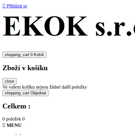

Přihlásit se
shopping_cart
0
Košík
Zboží v košíku
close
Ve vašem košíku nejsou žádné další položky
shopping_cart
Objednat
Celkem :
0 položek
0

MENU