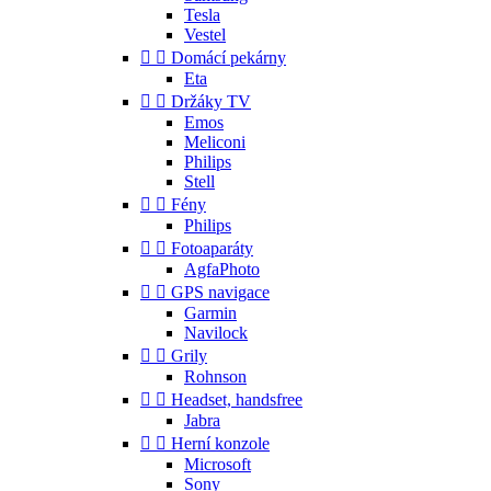
Tesla
Vestel


Domácí pekárny
Eta


Držáky TV
Emos
Meliconi
Philips
Stell


Fény
Philips


Fotoaparáty
AgfaPhoto


GPS navigace
Garmin
Navilock


Grily
Rohnson


Headset, handsfree
Jabra


Herní konzole
Microsoft
Sony