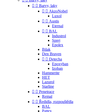


Barvy, laky


Barvy, laky


AkzoNobel
Luxol


Austis
Eternal


BAL
Industrol
Sprej
Epolex
Bilak
Den Braven


Detecha
Epoxyban
Izoban
Hammerite
HET
Lazurol
Starline


Penetrace
Remal


Ředidla, rozpouštědla
BAL
Pattex