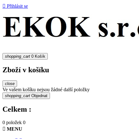

Přihlásit se
shopping_cart
0
Košík
Zboží v košíku
close
Ve vašem košíku nejsou žádné další položky
shopping_cart
Objednat
Celkem :
0 položek
0

MENU