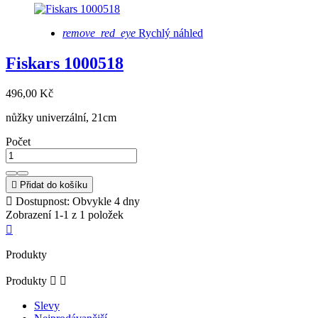
remove_red_eye
Rychlý náhled
Fiskars 1000518
496,00 Kč
nůžky univerzální, 21cm
Počet

Přidat do košíku

Dostupnost: Obvykle 4 dny
Zobrazení 1-1 z 1 položek

Produkty
Produkty


Slevy