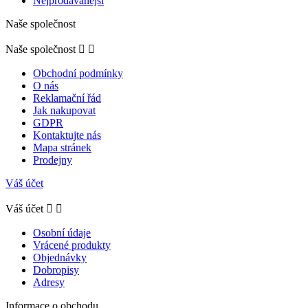
Nejprodávanější
Naše společnost
Naše společnost


Obchodní podmínky
O nás
Reklamační řád
Jak nakupovat
GDPR
Kontaktujte nás
Mapa stránek
Prodejny
Váš účet
Váš účet


Osobní údaje
Vrácené produkty
Objednávky
Dobropisy
Adresy
Informace o obchodu