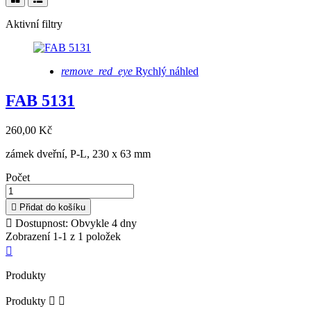
Aktivní filtry
remove_red_eye
Rychlý náhled
FAB 5131
260,00 Kč
zámek dveřní, P-L, 230 x 63 mm
Počet

Přidat do košíku

Dostupnost: Obvykle 4 dny
Zobrazení 1-1 z 1 položek

Produkty
Produkty

