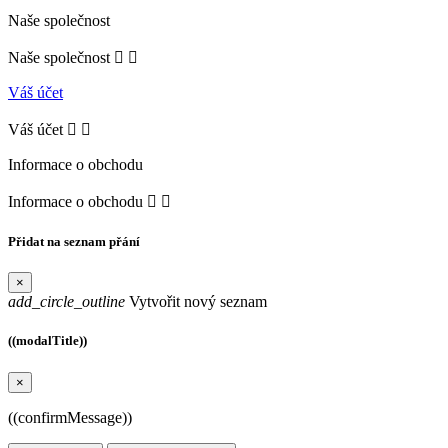
Naše společnost
Naše společnost


Váš účet
Váš účet


Informace o obchodu
Informace o obchodu


Přidat na seznam přání
×
add_circle_outline
Vytvořit nový seznam
((modalTitle))
×
((confirmMessage))