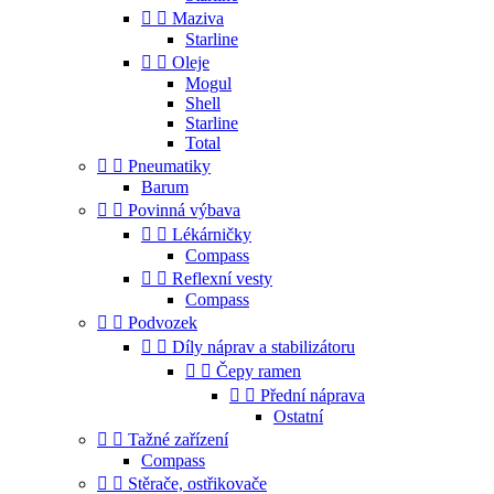


Maziva
Starline


Oleje
Mogul
Shell
Starline
Total


Pneumatiky
Barum


Povinná výbava


Lékárničky
Compass


Reflexní vesty
Compass


Podvozek


Díly náprav a stabilizátoru


Čepy ramen


Přední náprava
Ostatní


Tažné zařízení
Compass


Stěrače, ostřikovače