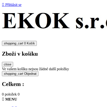

Přihlásit se
shopping_cart
0
Košík
Zboží v košíku
close
Ve vašem košíku nejsou žádné další položky
shopping_cart
Objednat
Celkem :
0 položek
0

MENU