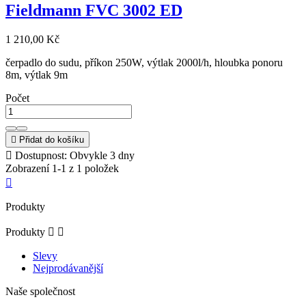
Fieldmann FVC 3002 ED
1 210,00 Kč
čerpadlo do sudu, příkon 250W, výtlak 2000l/h, hloubka ponoru
8m, výtlak 9m
Počet

Přidat do košíku

Dostupnost: Obvykle 3 dny
Zobrazení 1-1 z 1 položek

Produkty
Produkty


Slevy
Nejprodávanější
Naše společnost