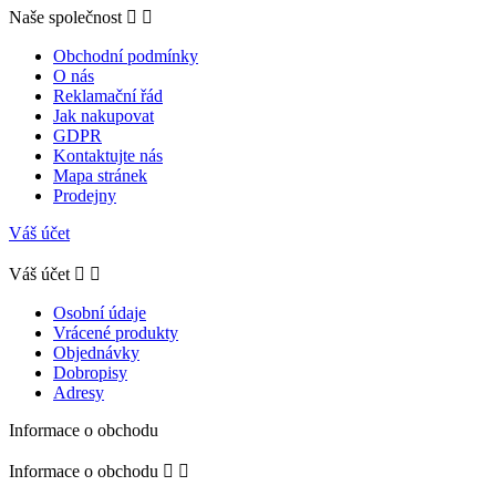
Naše společnost


Obchodní podmínky
O nás
Reklamační řád
Jak nakupovat
GDPR
Kontaktujte nás
Mapa stránek
Prodejny
Váš účet
Váš účet


Osobní údaje
Vrácené produkty
Objednávky
Dobropisy
Adresy
Informace o obchodu
Informace o obchodu

