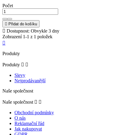
Počet

Přidat do košíku

Dostupnost: Obvykle 3 dny
Zobrazení 1-1 z 1 položek

Produkty
Produkty


Slevy
Nejprodávanější
Naše společnost
Naše společnost


Obchodní podmínky
O nás
Reklamační řád
Jak nakupovat
GDPR