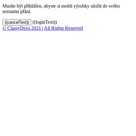
Musíte být přihlášen, abyste si mohli výrobky uložit do svého
seznamu přání.
((loginText))
((cancelText))
© ClassyDevs 2021 | All Rights Reserved