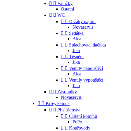


Vaničky
Ostatní


WC


Držáky papíru
Novaservis


Sedátka
Alca


Splachovací tlačítka
Jika


Těsnění
Jika


Ventily napouštěcí
Alca


Ventily vypouštěcí
Jika


Zásobníky
Novaservis


Krby, kamna


Příslušenství


Čištění komínů
PePo


Kouřovody