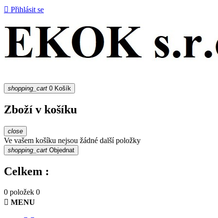

Přihlásit se
shopping_cart
0
Košík
Zboží v košíku
close
Ve vašem košíku nejsou žádné další položky
shopping_cart
Objednat
Celkem :
0 položek
0

MENU